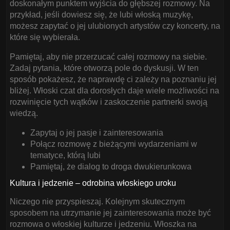
doskonałym punktem wyjścia do głębszej rozmowy. Na
przykład, jeśli dowiesz się, że lubi włoską muzykę,
możesz zapytać o jej ulubionych artystów czy koncerty, na
które się wybierała.
Pamiętaj, aby nie przerzucać całej rozmowy na siebie.
Zadaj pytania, które otworzą pole do dyskusji. W ten
sposób pokażesz, że naprawdę ci zależy na poznaniu jej
bliżej. Włoski czat dla dorosłych daje wiele możliwości na
rozwinięcie tych wątków i zaskoczenie partnerki swoją
wiedzą.
Zapytaj o jej pasje i zainteresowania
Połącz rozmowę z bieżącymi wydarzeniami w
tematyce, którą lubi
Pamiętaj, że dialog to droga dwukierunkowa
Kultura i jedzenie – odrobina włoskiego uroku
Niczego nie przyspieszaj. Kolejnym skutecznym
sposobem na utrzymanie jej zainteresowania może być
rozmowa o włoskiej kulturze i jedzeniu. Włoszka na