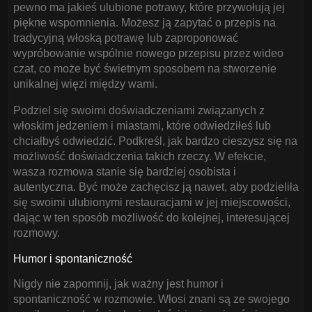
pewno ma jakieś ulubione potrawy, które przywołują jej
piękne wspomnienia. Możesz ją zapytać o przepis na
tradycyjną włoską potrawę lub zaproponować
wypróbowanie wspólnie nowego przepisu przez wideo
czat, co może być świetnym sposobem na stworzenie
unikalnej więzi między wami.
Podziel się swoimi doświadczeniami związanych z
włoskim jedzeniem i miastami, które odwiedziłeś lub
chciałbyś odwiedzić. Podkreśl, jak bardzo cieszysz się na
możliwość doświadczenia takich rzeczy. W efekcie,
wasza rozmowa stanie się bardziej osobista i
autentyczna. Być może zachęcisz ją nawet, aby podzieliła
się swoimi ulubionymi restauracjami w jej miejscowości,
dając w ten sposób możliwość do kolejnej, interesującej
rozmowy.
Humor i spontaniczność
Nigdy nie zapomnij, jak ważny jest humor i
spontaniczność w rozmowie. Włosi znani są ze swojego