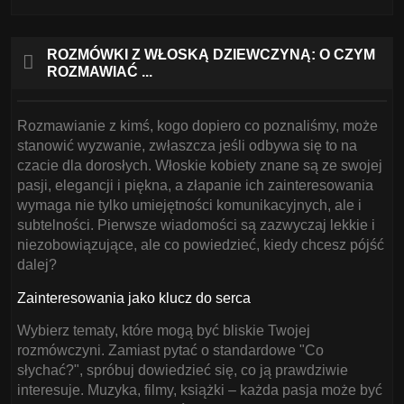
ROZMÓWKI Z WŁOSKĄ DZIEWCZYNĄ: O CZYM
ROZMAWIAĆ ...
Rozmawianie z kimś, kogo dopiero co poznaliśmy, może
stanowić wyzwanie, zwłaszcza jeśli odbywa się to na
czacie dla dorosłych. Włoskie kobiety znane są ze swojej
pasji, elegancji i piękna, a złapanie ich zainteresowania
wymaga nie tylko umiejętności komunikacyjnych, ale i
subtelności. Pierwsze wiadomości są zazwyczaj lekkie i
niezobowiązujące, ale co powiedzieć, kiedy chcesz pójść
dalej?
Zainteresowania jako klucz do serca
Wybierz tematy, które mogą być bliskie Twojej
rozmówczyni. Zamiast pytać o standardowe "Co
słychać?", spróbuj dowiedzieć się, co ją prawdziwie
interesuje. Muzyka, filmy, książki – każda pasja może być