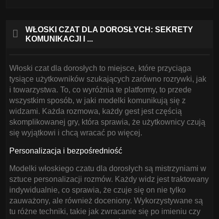
WŁOSKI CZAT DLA DOROSŁYCH: SEKRETY
KOMUNIKACJI I ...
Włoski czat dla dorosłych to miejsce, które przyciąga
tysiące użytkowników szukających zarówno rozrywki, jak
i towarzystwa. To, co wyróżnia te platformy, to przede
wszystkim sposób, w jaki modelki komunikują się z
widzami. Każda rozmowa, każdy gest jest częścią
skomplikowanej gry, która sprawia, że użytkownicy czują
się wyjątkowi i chcą wracać po więcej.
Personalizacja i bezpośredniość
Modelki włoskiego czatu dla dorosłych są mistrzyniami w
sztuce personalizacji rozmów. Każdy widz jest traktowany
indywidualnie, co sprawia, że czuje się on nie tylko
zauważony, ale również doceniony. Wykorzystywane są
tu różne techniki, takie jak zwracanie się po imieniu czy