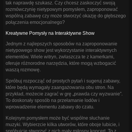
tak naprawdę szukasz. Czy chcesz zaskoczyć swoją
rozmówczynię nietypowym pomysłem, zaproponować
wspólną zabawę czy może stworzyć okazję do głębszego
połączenia emocjonalnego?
Kreatywne Pomysły na Interaktywne Show
Jednym z najlepszych sposobów na zaproponowanie
nietypowego show jest wykorzystanie interaktywnych
elementów. Wiele witryn, zwłaszcza te z kamerkami,
oferuje różnorodne narzędzia, które mogą wzbogacić
waszą rozmowę.
Spróbuj rozpocząć od prostych pytań i sugeruj zabawy,
które będą wymagały zaangażowania obu stron. Na
przykład, możecie zagrać w grę „prawda czy wyzwanie”.
To doskonały sposób na przełamanie lodów i
wprowadzenie elementu zabawy do czatu.
Kolejnym pomysłem może być wspólne słuchanie
muzyki. Wybierzcie kilka utworów, które oboje lubicie, i
spróbujcie stworzyć z nich mały miłosny koncert. To z