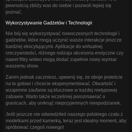
pewnością zbliży was do siebie i pozwoli lepiej się
poznać.
Wykorzystywanie Gadżetów i Technologii
Nie bój się wykorzystywać nowoczesnych technologii i
gadżetów, które mogą uczynić wasze interakcje jeszcze
bardziej ekscytującymi. Aplikacje do wirtualnej
rzeczywistości, różnego rodzaju akcesoria erotyczne czy
nawet filtry wideo mogą dodać zupełnie nowy wymiar
waszemu show.
Zanim jednak zaczniesz, upewnij się, że oboje jesteście
na to gotowi i chcecie eksperymentować. Otwartość i
wzajemne zaufanie są kluczowe w każdej nietypowej
zabawie. Warto także wcześniej porozmawiać o
granicach, aby uniknąć nieprzyjemnych niespodzianek.
Jeśli jeszcze nie odwiedziłeś naszego polskiego czatu z
modelkami przed kamerką, teraz jest idealny moment, aby
spróbować czegoś nowego!