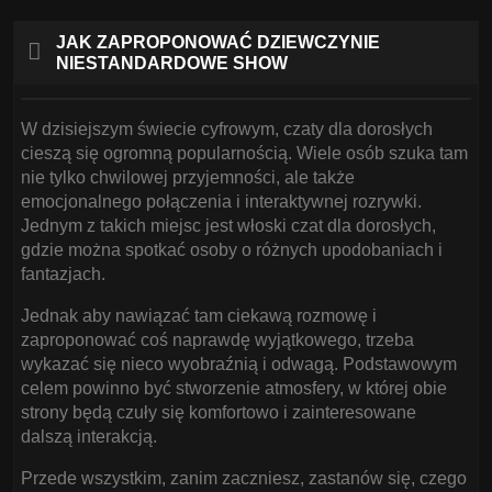
JAK ZAPROPONOWAĆ DZIEWCZYNIE
NIESTANDARDOWE SHOW
W dzisiejszym świecie cyfrowym, czaty dla dorosłych
cieszą się ogromną popularnością. Wiele osób szuka tam
nie tylko chwilowej przyjemności, ale także
emocjonalnego połączenia i interaktywnej rozrywki.
Jednym z takich miejsc jest włoski czat dla dorosłych,
gdzie można spotkać osoby o różnych upodobaniach i
fantazjach.
Jednak aby nawiązać tam ciekawą rozmowę i
zaproponować coś naprawdę wyjątkowego, trzeba
wykazać się nieco wyobraźnią i odwagą. Podstawowym
celem powinno być stworzenie atmosfery, w której obie
strony będą czuły się komfortowo i zainteresowane
dalszą interakcją.
Przede wszystkim, zanim zaczniesz, zastanów się, czego