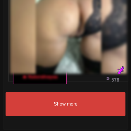
🔥 Naturalnayaa
578
Show more