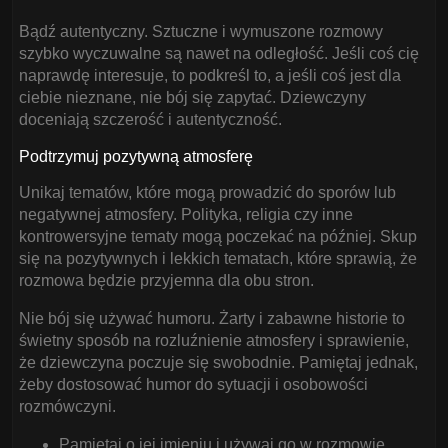
Bądź autentyczny. Sztuczne i wymuszone rozmowy
szybko wyczuwalne są nawet na odległość. Jeśli coś cię
naprawdę interesuje, to podkreśl to, a jeśli coś jest dla
ciebie nieznane, nie bój się zapytać. Dziewczyny
doceniają szczerość i autentyczność.
Podtrzymuj pozytywną atmosferę
Unikaj tematów, które mogą prowadzić do sporów lub
negatywnej atmosfery. Polityka, religia czy inne
kontrowersyjne tematy mogą poczekać na później. Skup
się na pozytywnych i lekkich tematach, które sprawią, że
rozmowa będzie przyjemna dla obu stron.
Nie bój się używać humoru. Żarty i zabawne historie to
świetny sposób na rozluźnienie atmosfery i sprawienie,
że dziewczyna poczuje się swobodnie. Pamiętaj jednak,
żeby dostosować humor do sytuacji i osobowości
rozmówczyni.
Pamiętaj o jej imieniu i używaj go w rozmowie.