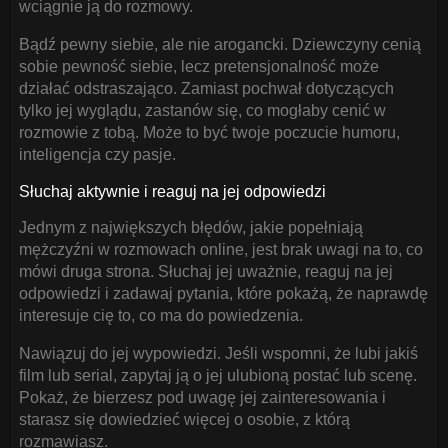
wciągnie ją do rozmowy.
Bądź pewny siebie, ale nie arogancki. Dziewczyny cenią
sobie pewność siebie, lecz pretensjonalność może
działać odstraszająco. Zamiast pochwał dotyczących
tylko jej wyglądu, zastanów się, co mogłaby cenić w
rozmowie z tobą. Może to być twoje poczucie humoru,
inteligencja czy pasje.
Słuchaj aktywnie i reaguj na jej odpowiedzi
Jednym z największych błędów, jakie popełniają
mężczyźni w rozmowach online, jest brak uwagi na to, co
mówi druga strona. Słuchaj jej uważnie, reaguj na jej
odpowiedzi i zadawaj pytania, które pokażą, że naprawdę
interesuje cię to, co ma do powiedzenia.
Nawiązuj do jej wypowiedzi. Jeśli wspomni, że lubi jakiś
film lub serial, zapytaj ją o jej ulubioną postać lub scenę.
Pokaż, że bierzesz pod uwagę jej zainteresowania i
starasz się dowiedzieć więcej o osobie, z którą
rozmawiasz.