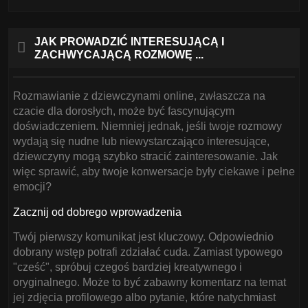
JAK PROWADZIĆ INTERESUJĄCĄ I
ZACHWYCAJĄCĄ ROZMOWĘ ...
Rozmawianie z dziewczynami online, zwłaszcza na
czacie dla dorosłych, może być fascynującym
doświadczeniem. Niemniej jednak, jeśli twoje rozmowy
wydają się nudne lub niewystarczająco interesujące,
dziewczyny mogą szybko stracić zainteresowanie. Jak
więc sprawić, aby twoje konwersacje były ciekawe i pełne
emocji?
Zacznij od dobrego wprowadzenia
Twój pierwszy komunikat jest kluczowy. Odpowiednio
dobrany wstęp potrafi zdziałać cuda. Zamiast typowego
"cześć", spróbuj czegoś bardziej kreatywnego i
oryginalnego. Może to być zabawny komentarz na temat
jej zdjęcia profilowego albo pytanie, które natychmiast