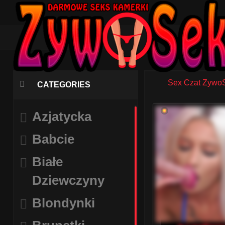
Sex Czat Zywo
CATEGORIES
Azjatycka
Babcie
Białe
Dziewczyny
Blondynki