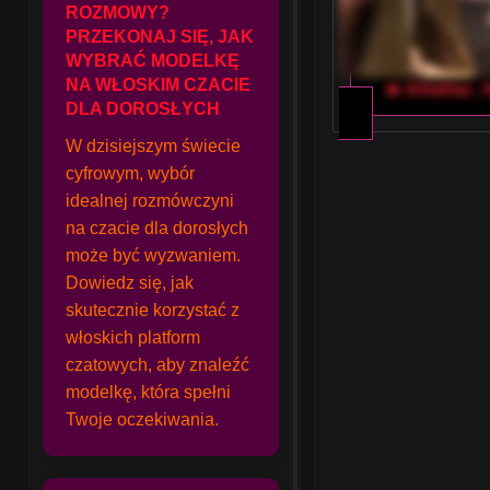
ROZMOWY?
PRZEKONAJ SIĘ, JAK
WYBRAĆ MODELKĘ
NA WŁOSKIM CZACIE
🔥 AHaHac_
DLA DOROSŁYCH
W dzisiejszym świecie
cyfrowym, wybór
idealnej rozmówczyni
na czacie dla dorosłych
może być wyzwaniem.
Dowiedz się, jak
skutecznie korzystać z
włoskich platform
czatowych, aby znaleźć
modelkę, która spełni
Twoje oczekiwania.