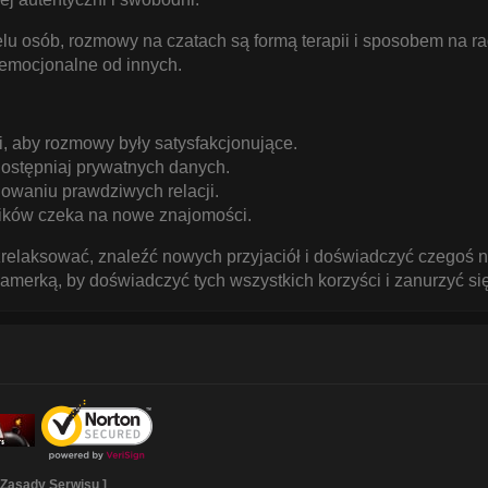
u osób, rozmowy na czatach są formą terapii i sposobem na ra
 emocjonalne od innych.
, aby rozmowy były satysfakcjonujące.
dostępniaj prywatnych danych.
dowaniu prawdziwych relacji.
ników czeka na nowe znajomości.
zrelaksować, znaleźć nowych przyjaciół i doświadczyć czegoś n
amerką, by doświadczyć tych wszystkich korzyści i zanurzyć s
|
Zasady Serwisu
]