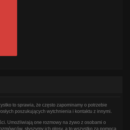
ystko to sprawia, że często zapominamy o potrzebie
rosłych poszukujących wytchnienia i kontaktu z innymi.
tości. Umożliwiają one rozmowy na żywo z osobami o
rozmówców, słyszymy ich głosy, a to wszystko za pomocą