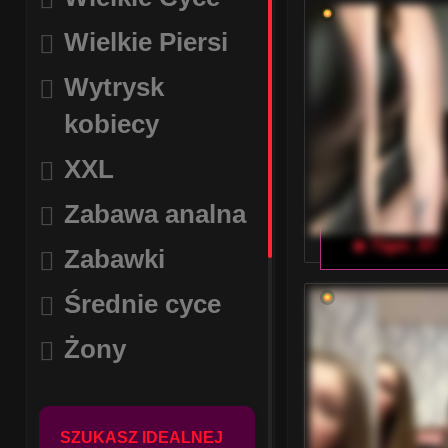
Wielkie Piersi
Wytrysk
kobiecy
XXL
Zabawa analna
🔥 Tiger_07
Zabawki
Średnie cyce
Żony
SZUKASZ IDEALNEJ