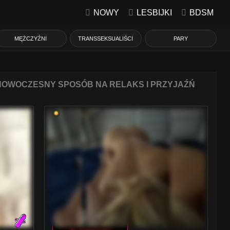
NOWY
LESBIJKI
BDSM
MĘŻCZYŹNI
TRANSSEKSUALIŚCI
PARY
NOWOCZESNY SPOSÓB NA RELAKS I PRZYJAŹŃ