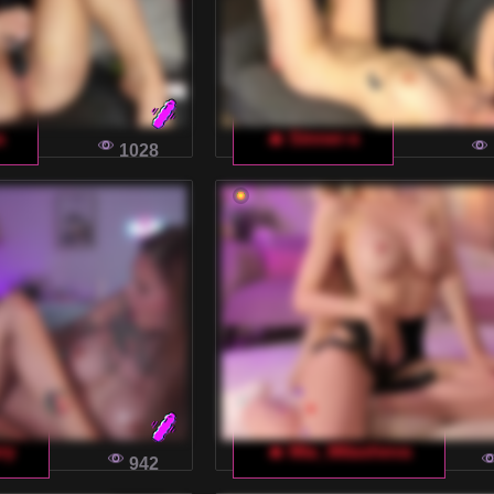
a
🔥 Sinner-s
1028
ry
🔥 Mia_Milasheva
942