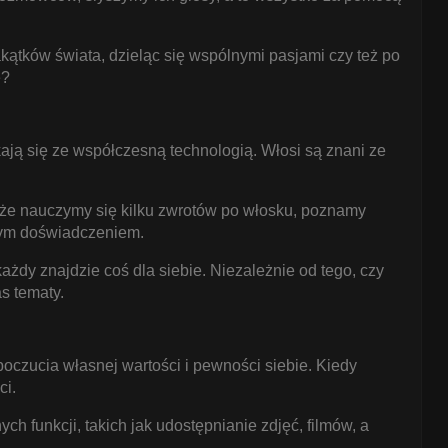
kątków świata, dzieląc się wspólnymi pasjami czy też po
e?
ykają się ze współczesną technologią. Włosi są znani ze
 Może nauczymy się kilku zwrotów po włosku, poznamy
kowym doświadczeniem.
żdy znajdzie coś dla siebie. Niezależnie od tego, czy
s tematy.
zucia własnej wartości i pewności siebie. Kiedy
ci.
h funkcji, takich jak udostępnianie zdjęć, filmów, a