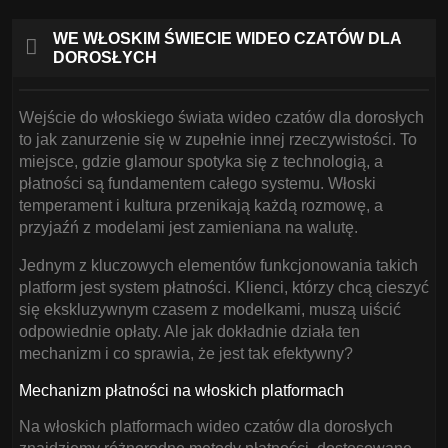
WE WŁOSKIM ŚWIECIE WIDEO CZATÓW DLA
DOROSŁYCH
Wejście do włoskiego świata wideo czatów dla dorosłych
to jak zanurzenie się w zupełnie innej rzeczywistości. To
miejsce, gdzie glamour spotyka się z technologią, a
płatności są fundamentem całego systemu. Włoski
temperament i kultura przenikają każdą rozmowę, a
przyjaźń z modelami jest zamieniana na walutę.
Jednym z kluczowych elementów funkcjonowania takich
platform jest system płatności. Klienci, którzy chcą cieszyć
się ekskluzywnym czasem z modelkami, muszą uiścić
odpowiednie opłaty. Ale jak dokładnie działa ten
mechanizm i co sprawia, że jest tak efektywny?
Mechanizm płatności na włoskich platformach
Na włoskich platformach wideo czatów dla dorosłych