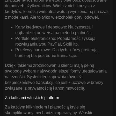
znajdziemy różnorodne metody płatności, dostosowane
do potrzeb użytkowników. Wielu z nich korzysta z
kredytów, które są wirtualną walutą wymienialną na czas
z modelkami. Ale to tylko wierzchołek góry lodowej.
Karty kredytowe i debetowe: Najczęstsza i
najbardziej uniwersalna metoda płatności.
Portfele elektroniczne: Popularność zyskują
rozwiązania typu PayPal, Skrill itp.
Przelewy bankowe: Dla tych, którzy preferują
bardziej bezpośrednie transakcje.
Dzięki takiemu zróżnicowaniu klienci mają pełną
swobodę wyboru najwygodniejszej formy uregulowania
należności. System ten zapewnia również
bezpieczeństwo transakcji, co jest kluczowe w branży
związanej z prywatnością i anonimowością.
Za kulisami włoskich platform
Za każdym kliknięciem i płatnością kryje się
skomplikowany mechanizm operacyjny. Włoskie