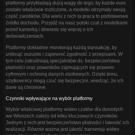
platformy przykładają dużą wagę do tego, by każde euro
zostało właściwie rozliczone, a modelki otrzymały swoją
część zarobków. Dla wielu z nich ta praca to podstawowe
źródło dochodu. Przyjdź na nasz polski czat z modelkami
przed kamerką i dowiedz się więcej o ich
doświadczeniach.
Platformy dokładnie monitorują każdą transakcję, by
uniknąć oszustw i zapewnić zgodność z przepisami. W
tym celu zatrudniają specjalistów ds. bezpieczeństwa
płatności oraz prawników zajmujących się prawem
cyfrowym i ochroną danych osobowych. Dzięki temu,
użytkownicy mogą czuć się bezpieczni, wiedząc, że ich
dane są chronione.
Czynniki wpływające na wybór platformy
Wybór właściwej platformy wideo czatów dla dorosłych
we Włoszech zależy od kilku kluczowych czynników.
Jednym z nich jest bezpieczeństwo płatności i łatwość ich
realizacji. Równie ważna jest jakość transmisji wideo