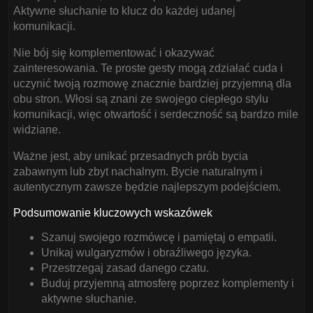
Aktywne słuchanie to klucz do każdej udanej
komunikacji.
Nie bój się komplementować i okazywać
zainteresowania. Te proste gesty mogą zdziałać cuda i
uczynić twoją rozmowę znacznie bardziej przyjemną dla
obu stron. Włosi są znani ze swojego ciepłego stylu
komunikacji, więc otwartość i serdeczność są bardzo mile
widziane.
Ważne jest, aby unikać przesadnych prób bycia
zabawnym lub zbyt nachalnym. Bycie naturalnym i
autentycznym zawsze będzie najlepszym podejściem.
Podsumowanie kluczowych wskazówek
Szanuj swojego rozmówcę i pamiętaj o empatii.
Unikaj wulgaryzmów i obraźliwego języka.
Przestrzegaj zasad danego czatu.
Buduj przyjemną atmosferę poprzez komplementy i
aktywne słuchanie.