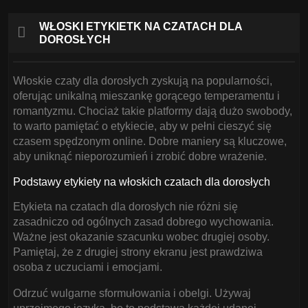
WŁOSKI ETYKIETK NA CZATACH DLA
DOROSŁYCH
Włoskie czaty dla dorosłych zyskują na popularności,
oferując unikalną mieszankę gorącego temperamentu i
romantyzmu. Chociaż takie platformy dają dużo swobody,
to warto pamiętać o etykiecie, aby w pełni cieszyć się
czasem spędzonym online. Dobre maniery są kluczowe,
aby uniknąć nieporozumień i zrobić dobre wrażenie.
Podstawy etykiety na włoskich czatach dla dorosłych
Etykieta na czatach dla dorosłych nie różni się
zasadniczo od ogólnych zasad dobrego wychowania.
Ważne jest okazanie szacunku wobec drugiej osoby.
Pamiętaj, że z drugiej strony ekranu jest prawdziwa
osoba z uczuciami i emocjami.
Odrzuć wulgarne sformułowania i obelgi. Używaj