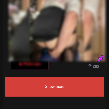
🔥 Pink-Lips
302
Show more