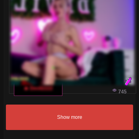
🔥 Devil2222
745
Show more