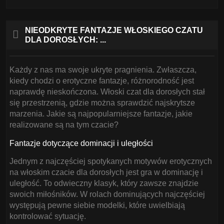
NIEODKRYTE FANTAZJE WŁOSKIEGO CZATU
DLA DOROSŁYCH: ...
Każdy z nas ma swoje ukryte pragnienia. Zwłaszcza,
kiedy chodzi o erotyczne fantazje, różnorodność jest
naprawdę nieskończona. Włoski czat dla dorosłych stał
się przestrzenią, gdzie można sprawdzić najskrytsze
marzenia. Jakie są najpopularniejsze fantazje, jakie
realizowane są na tym czacie?
Fantazje dotyczące dominacji i uległości
Jednym z najczęściej spotykanych motywów erotycznych
na włoskim czacie dla dorosłych jest gra w dominację i
uległość. To odwieczny klasyk, który zawsze znajdzie
swoich miłośników. W rolach dominujących najczęściej
występują pewne siebie modelki, które uwielbiają
kontrolować sytuację.