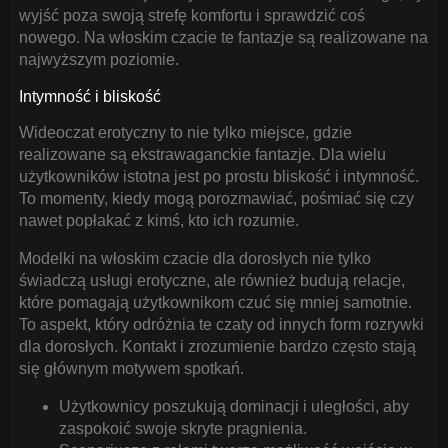
wyjść poza swoją strefę komfortu i sprawdzić coś
nowego. Na włoskim czacie te fantazje są realizowane na
najwyższym poziomie.
Intymność i bliskość
Wideoczat erotyczny to nie tylko miejsce, gdzie
realizowane są ekstrawaganckie fantazje. Dla wielu
użytkowników istotna jest po prostu bliskość i intymność.
To momenty, kiedy mogą porozmawiać, pośmiać się czy
nawet popłakać z kimś, kto ich rozumie.
Modelki na włoskim czacie dla dorosłych nie tylko
świadczą usługi erotyczne, ale również budują relacje,
które pomagają użytkownikom czuć się mniej samotnie.
To aspekt, który odróżnia te czaty od innych form rozrywki
dla dorosłych. Kontakt i zrozumienie bardzo często stają
się głównym motywem spotkań.
Użytkownicy poszukują dominacji i uległości, aby
zaspokoić swoje skryte pragnienia.