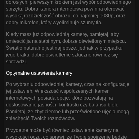
dorosłych, pierwszym krokiem jest wybór odpowiedniego
sprzętu. Dobra kamera internetowa powinna oferować
wysoką rozdzielczość obrazu, co najmniej 1080p, oraz
dobry mikrofon, który wyeliminuje szumy tła.
Kiedy masz już odpowiednią kamerę, pamiętaj, aby
umieścić ją na stabilnym, dobrze oświetlonym miejscu.
Światło naturalne jest najlepsze, jednak w przypadku
jego braku, dobre oświetlenie sztuczne również się
sprawdzi.
Optymalne ustawienia kamery
Po wybraniu odpowiedniej kamery, czas na konfigurację
jej ustawień. Większość współczesnych kamer
internetowych posiada opcje, które pozwalają na
dostosowanie jasności, kontrastu czy balansu bieli.
Pamiętaj, że zbyt ciemne lub prześwietlone ujęcia mogą
zniechęcić Twoich rozmówców.
Przydatne może być również ustawienie kamery na
wysokości oczu, co sprawi, że Twoje spojrzenie będzie