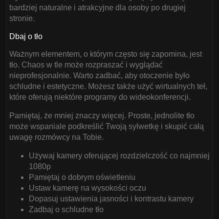
bardziej naturalne i atrakcyjne dla osoby po drugiej
stronie.
Dbaj o tło
Ważnym elementem, o którym często się zapomina, jest
tło. Chaos w tle może rozpraszać i wyglądać
nieprofesjonalnie. Warto zadbać, aby otoczenie było
schludne i estetyczne. Możesz także użyć wirtualnych teł,
które oferują niektóre programy do wideokonferencji.
Pamiętaj, że mniej znaczy więcej. Proste, jednolite tło
może wspaniale podkreślić Twoją sylwetkę i skupić całą
uwagę rozmówcy na Tobie.
Używaj kamery oferującej rozdzielczość co najmniej
1080p
Pamiętaj o dobrym oświetleniu
Ustaw kamerę na wysokości oczu
Dopasuj ustawienia jasności i kontrastu kamery
Zadbaj o schludne tło