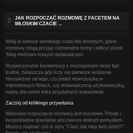
JAK ROZPOCZĄĆ ROZMOWĘ Z FACETEM NA
WŁOSKIM CZACIE ...
Witaj w świecie włoskiego czatu dla dorosłych, gdzie
rozmowy mogą przyjąć różnorodne formy i odkryć przed
Tobą mnóstwo nowych doświadczeń.
Rozpoczynanie konwersacji z nieznajomym może być
trudne, zwłaszcza gdy liczy się pierwsze wrażenie.
Niezależnie od tego, czy jesteś nowicjuszką w
internetowych flirtach, czy doświadczoną użytkowniczką,
mamy dla ciebie kilka przydatnych wskazówek.
Zacznij od krótkiego przywitania
Właściwe rozpoczęcie rozmowy jest kluczowe. Proste i
bezpośrednie powitanie jest zawsze dobrym pomysłem.
Możesz napisać coś w stylu "Ciao! Jak mija twój dzień?".