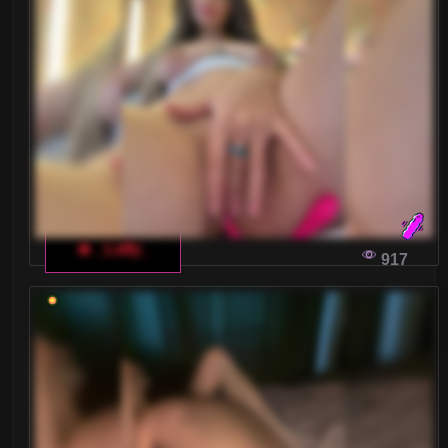
🔥 _Lally_
917