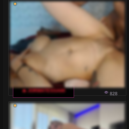
🔥 JORMATESSA69
828