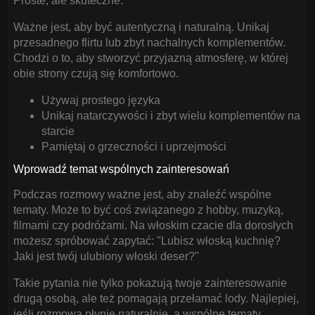
Proste, ale skuteczne.
Ważne jest, aby być autentyczną i naturalną. Unikaj
przesadnego flirtu lub zbyt nachalnych komplementów.
Chodzi o to, aby stworzyć przyjazną atmosferę, w której
obie strony czują się komfortowo.
Używaj prostego języka
Unikaj natarczywości i zbyt wielu komplementów na
starcie
Pamiętaj o grzeczności i uprzejmości
Wprowadź temat wspólnych zainteresowań
Podczas rozmowy ważne jest, aby znaleźć wspólne
tematy. Może to być coś związanego z hobby, muzyką,
filmami czy podróżami. Na włoskim czacie dla dorosłych
możesz spróbować zapytać: "Lubisz włoską kuchnię?
Jaki jest twój ulubiony włoski deser?"
Takie pytania nie tylko pokazują twoje zainteresowanie
drugą osobą, ale też pomagają przełamać lody. Najlepiej,
jeśli rozmowa płynie naturalnie, a wspólne tematy