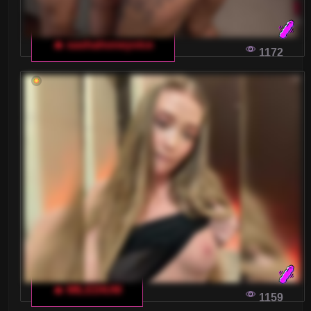
🔥 sashahoneyvice
1172
🔥 MILEDIUM
1159