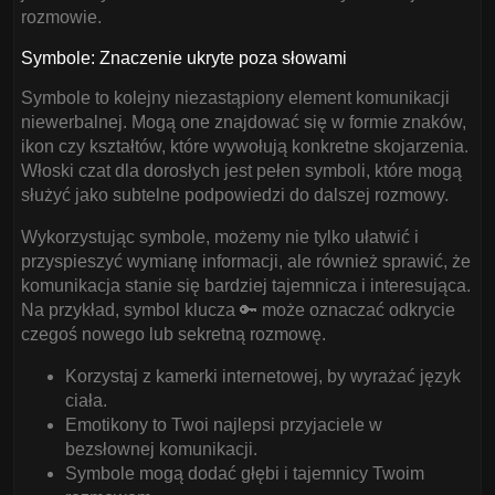
rozmowie.
Symbole: Znaczenie ukryte poza słowami
Symbole to kolejny niezastąpiony element komunikacji
niewerbalnej. Mogą one znajdować się w formie znaków,
ikon czy kształtów, które wywołują konkretne skojarzenia.
Włoski czat dla dorosłych jest pełen symboli, które mogą
służyć jako subtelne podpowiedzi do dalszej rozmowy.
Wykorzystując symbole, możemy nie tylko ułatwić i
przyspieszyć wymianę informacji, ale również sprawić, że
komunikacja stanie się bardziej tajemnicza i interesująca.
Na przykład, symbol klucza 🔑 może oznaczać odkrycie
czegoś nowego lub sekretną rozmowę.
Korzystaj z kamerki internetowej, by wyrażać język
ciała.
Emotikony to Twoi najlepsi przyjaciele w
bezsłownej komunikacji.
Symbole mogą dodać głębi i tajemnicy Twoim