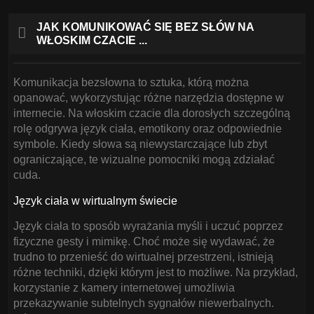
JAK KOMUNIKOWAĆ SIĘ BEZ SŁÓW NA
WŁOSKIM CZACIE ...
Komunikacja bezsłowna to sztuka, którą można
opanować, wykorzystując różne narzędzia dostępne w
internecie. Na włoskim czacie dla dorosłych szczególną
rolę odgrywa język ciała, emotikony oraz odpowiednie
symbole. Kiedy słowa są niewystarczające lub zbyt
ograniczające, te wizualne pomocniki mogą zdziałać
cuda.
Język ciała w wirtualnym świecie
Język ciała to sposób wyrażania myśli i uczuć poprzez
fizyczne gesty i mimikę. Choć może się wydawać, że
trudno to przenieść do wirtualnej przestrzeni, istnieją
różne techniki, dzięki którym jest to możliwe. Na przykład,
korzystanie z kamery internetowej umożliwia
przekazywanie subtelnych sygnałów niewerbalnych.