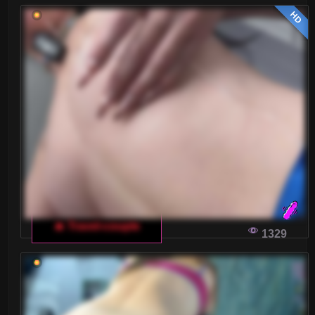
HD
🔥 Travel-couple
1329