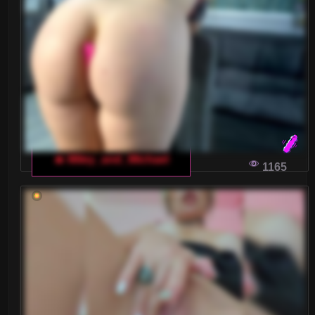
🔥 Miley_and_Michael
1165