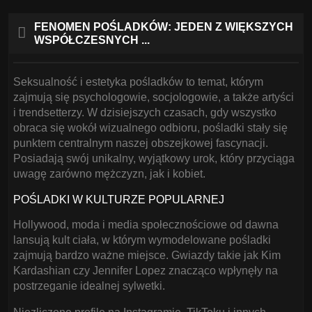
FENOMEN POŚLADKÓW: JEDEN Z WIĘKSZYCH
WSPÓŁCZESNYCH ...
Seksualność i estetyka pośladków to temat, którym
zajmują się psychologowie, socjologowie, a także artyści
i trendsetterzy. W dzisiejszych czasach, gdy wszystko
obraca się wokół wizualnego odbioru, pośladki stały się
punktem centralnym naszej obszejkowej fascynacji.
Posiadają swój unikalny, wyjątkowy urok, który przyciąga
uwagę zarówno mężczyzn, jak i kobiet.
POŚLADKI W KULTURZE POPULARNEJ
Hollywood, moda i media społecznościowe od dawna
lansują kult ciała, w którym wymodelowane pośladki
zajmują bardzo ważne miejsce. Gwiazdy takie jak Kim
Kardashian czy Jennifer Lopez znacząco wpłynęły na
postrzeganie idealnej sylwetki.