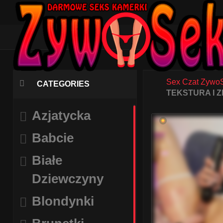
Sex Czat Zywo
CATEGORIES
TEKSTURA I 
Azjatycka
Babcie
Białe
Dziewczyny
Blondynki