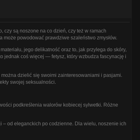
o, czy są noszone na co dzień, czy też w ramach
 która może powodować prawdziwe szaleństwo zmysłów.
teriału, jego delikatność oraz to, jak przylega do skóry,
o jednak coś więcej — fetysz, który wzbudza fascynację i
e można dzielić się swoimi zainteresowaniami i pasjami.
ekty swojej seksualności.
wości podkreślenia walorów kobiecej sylwetki. Różne
ji – od eleganckich po codzienne. Dla wielu, noszenie ich