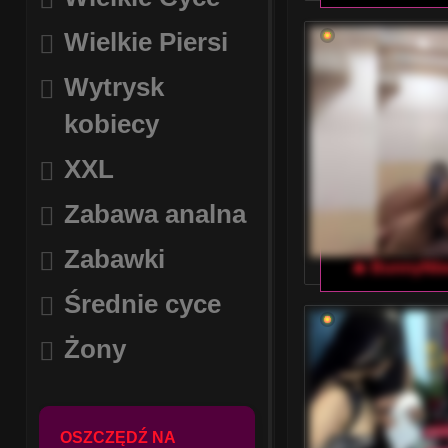
Wielkie Piersi
Wytrysk
kobiecy
XXL
Zabawa analna
Zabawki
🔥 BunnyNb
Średnie cyce
Żony
OSZCZĘDŹ NA