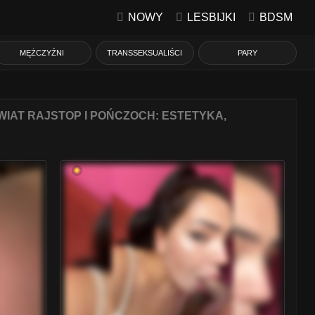
NOWY
LESBIJKI
BDSM
MĘŻCZYŹNI
TRANSSEKSUALIŚCI
PARY
IAT RAJSTOP I POŃCZOCH: ESTETYKA,