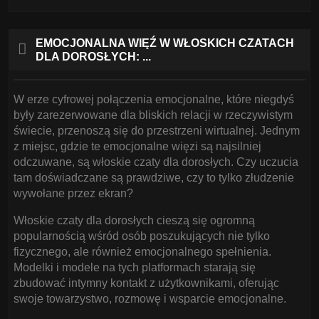
EMOCJONALNA WIĘŹ W WŁOSKICH CZATACH
DLA DOROSŁYCH: ...
W erze cyfrowej połączenia emocjonalne, które niegdyś
były zarezerwowane dla bliskich relacji w rzeczywistym
świecie, przenoszą się do przestrzeni wirtualnej. Jednym
z miejsc, gdzie te emocjonalne więzi są najsilniej
odczuwane, są włoskie czaty dla dorosłych. Czy uczucia
tam doświadczane są prawdziwe, czy to tylko złudzenie
wywołane przez ekran?
Włoskie czaty dla dorosłych cieszą się ogromną
popularnością wśród osób poszukujących nie tylko
fizycznego, ale również emocjonalnego spełnienia.
Modelki i modele na tych platformach starają się
zbudować intymny kontakt z użytkownikami, oferując
swoje towarzystwo, rozmowę i wsparcie emocjonalne.