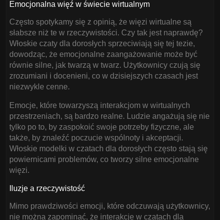
Emocjonalna więź w świecie wirtualnym
Często spotykamy się z opinią, że więzi wirtualne są
słabsze niż te w rzeczywistości. Czy tak jest naprawdę?
Włoskie czaty dla dorosłych sprzeciwiają się tej tezie,
dowodząc, że emocjonalne zaangażowanie może być
równie silne, jak twarzą w twarz. Użytkownicy czują się
zrozumiani i docenieni, co w dzisiejszych czasach jest
niezwykle cenne.
Emocje, które towarzyszą interakcjom w wirtualnych
przestrzeniach, są bardzo realne. Ludzie angażują się nie
tylko po to, by zaspokoić swoje potrzeby fizyczne, ale
także, by znaleźć poczucie wspólnoty i akceptacji.
Włoskie modelki w czatach dla dorosłych często stają się
powiernicami problemów, co tworzy silne emocjonalne
więzi.
Iluzje a rzeczywistość
Mimo prawdziwości emocji, które odczuwają użytkownicy,
nie można zapominać, że interakcje w czatach dla