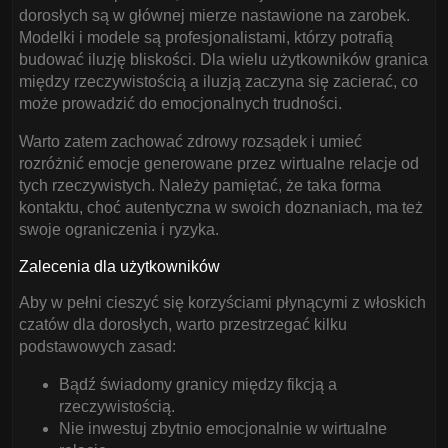
dorosłych są w głównej mierze nastawione na zarobek.
Modelki i modele są profesjonalistami, którzy potrafią
budować iluzję bliskości. Dla wielu użytkowników granica
między rzeczywistością a iluzją zaczyna się zacierać, co
może prowadzić do emocjonalnych trudności.
Warto zatem zachować zdrowy rozsądek i umieć
rozróżnić emocje generowane przez wirtualne relacje od
tych rzeczywistych. Należy pamiętać, że taka forma
kontaktu, choć autentyczna w swoich doznaniach, ma też
swoje ograniczenia i ryzyka.
Zalecenia dla użytkowników
Aby w pełni cieszyć się korzyściami płynącymi z włoskich
czatów dla dorosłych, warto przestrzegać kilku
podstawowych zasad:
Bądź świadomy granicy między fikcją a
rzeczywistością.
Nie inwestuj zbytnio emocjonalnie w wirtualne