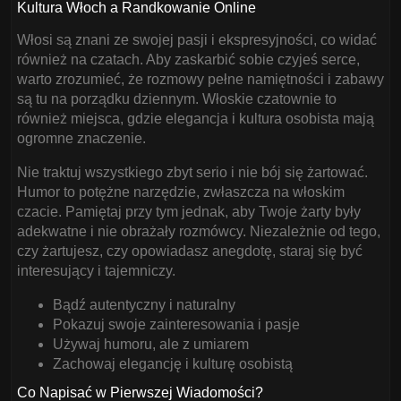
Kultura Włoch a Randkowanie Online
Włosi są znani ze swojej pasji i ekspresyjności, co widać
również na czatach. Aby zaskarbić sobie czyjeś serce,
warto zrozumieć, że rozmowy pełne namiętności i zabawy
są tu na porządku dziennym. Włoskie czatownie to
również miejsca, gdzie elegancja i kultura osobista mają
ogromne znaczenie.
Nie traktuj wszystkiego zbyt serio i nie bój się żartować.
Humor to potężne narzędzie, zwłaszcza na włoskim
czacie. Pamiętaj przy tym jednak, aby Twoje żarty były
adekwatne i nie obrażały rozmówcy. Niezależnie od tego,
czy żartujesz, czy opowiadasz anegdotę, staraj się być
interesujący i tajemniczy.
Bądź autentyczny i naturalny
Pokazuj swoje zainteresowania i pasje
Używaj humoru, ale z umiarem
Zachowaj elegancję i kulturę osobistą
Co Napisać w Pierwszej Wiadomości?