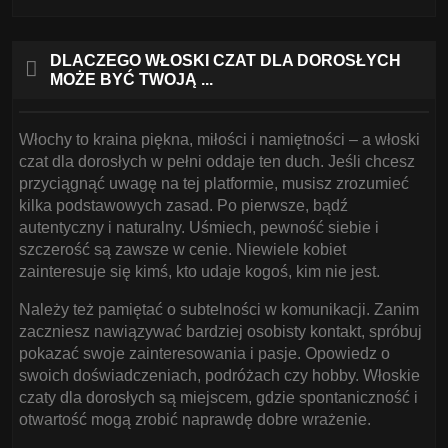
DLACZEGO WŁOSKI CZAT DLA DOROSŁYCH
MOŻE BYĆ TWOJĄ ...
Włochy to kraina piękna, miłości i namiętności – a włoski
czat dla dorosłych w pełni oddaje ten duch. Jeśli chcesz
przyciągnąć uwagę na tej platformie, musisz zrozumieć
kilka podstawowych zasad. Po pierwsze, bądź
autentyczny i naturalny. Uśmiech, pewność siebie i
szczerość są zawsze w cenie. Niewiele kobiet
zainteresuje się kimś, kto udaje kogoś, kim nie jest.
Należy też pamiętać o subtelności w komunikacji. Zanim
zaczniesz nawiązywać bardziej osobisty kontakt, spróbuj
pokazać swoje zainteresowania i pasje. Opowiedz o
swoich doświadczeniach, podróżach czy hobby. Włoskie
czaty dla dorosłych są miejscem, gdzie spontaniczność i
otwartość mogą zrobić naprawdę dobre wrażenie.