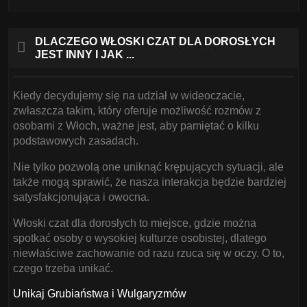
DLACZEGO WŁOSKI CZAT DLA DOROSŁYCH
JEST INNY I JAK ...
Kiedy decydujemy się na udział w wideoczacie,
zwłaszcza takim, który oferuje możliwość rozmów z
osobami z Włoch, ważne jest, aby pamiętać o kilku
podstawowych zasadach.
Nie tylko pozwolą one uniknąć krępujących sytuacji, ale
także mogą sprawić, że nasza interakcja będzie bardziej
satysfakcjonująca i owocna.
Włoski czat dla dorosłych to miejsce, gdzie można
spotkać osoby o wysokiej kulturze osobistej, dlatego
niewłaściwe zachowanie od razu rzuca się w oczy. O to,
czego trzeba unikać.
Unikaj Grubiaństwa i Wulgaryzmów