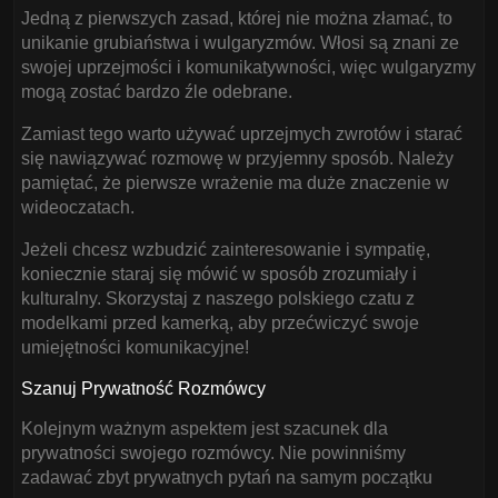
Jedną z pierwszych zasad, której nie można złamać, to
unikanie grubiaństwa i wulgaryzmów. Włosi są znani ze
swojej uprzejmości i komunikatywności, więc wulgaryzmy
mogą zostać bardzo źle odebrane.
Zamiast tego warto używać uprzejmych zwrotów i starać
się nawiązywać rozmowę w przyjemny sposób. Należy
pamiętać, że pierwsze wrażenie ma duże znaczenie w
wideoczatach.
Jeżeli chcesz wzbudzić zainteresowanie i sympatię,
koniecznie staraj się mówić w sposób zrozumiały i
kulturalny. Skorzystaj z naszego polskiego czatu z
modelkami przed kamerką, aby przećwiczyć swoje
umiejętności komunikacyjne!
Szanuj Prywatność Rozmówcy
Kolejnym ważnym aspektem jest szacunek dla
prywatności swojego rozmówcy. Nie powinniśmy
zadawać zbyt prywatnych pytań na samym początku