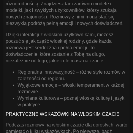
różnorodnością. Znajdziesz tam zarówno modele i
modelki, jak i zwykłych użytkowników, którzy szukają
nowych znajomości. Rozmowy z nimi mogą stać się
niezwykłą podróżą pełną emocji i nowych doświadczeń.
Dzięki interakcji z włoskimi użytkownikami, możesz
poczuć się jak część włoskiej rodziny, gdzie każda
rozmowa jest serdeczna i pełna emocji. To
doświadczenie, które zostanie z Tobą na długo,
niezależnie od tego, jakie cele masz na czacie.
Regionalna innowacyjność – różne style rozmów w
zależności od regionu.
Wyjątkowe emocje – włoski temperament w każdej
rozmowie.
Wymiana kulturowa – poznaj włoską kulturę i język
w praktyce.
PRAKTYCZNE WSKAZÓWKI NA WŁOSKIM CZACIE
Podczas rozmowy na włoskim czacie dla dorosłych, warto
pamiętać o kilku wskazówkach. Po pierwsze, bądź