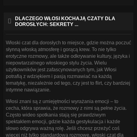
DLACZEGO WŁOSI KOCHAJĄ CZATY DLA
DOROSŁYCH: SEKRETY ...
Włoski czat dla dorosłych to miejsce, gdzie można poczuć
słynną włoską atmosferę i gorącą krew. To nie tylko
erotyczne rozmowy, ale także odkrywanie kultury, języka i
niepowtarzalnego włoskiego stylu życia. Wielu
użytkowników jest zafascynowanych tym, jak Włosi
potrafią z wdziękiem i pasją rozmawiać na każdą
tematykę, niezależnie od tego, czy jest to flirt, czy bardziej
intymne nawiązanie.
Włosi znani są z umiejętności wyrażania emocji – to
cecha, która sprawia, że rozmowy z nimi są pełne życia.
Często wideo spotkania stają się prawdziwym
spektaklem emocji, gdzie każda gestykulacja i każde
słowo odgrywa ważną rolę. Jeśli chcesz przeżyć coś
więcej niż tylko standardową rozmowę, włoski czat dla