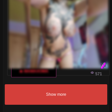
🔥 MAMAXOMA
571
Show more