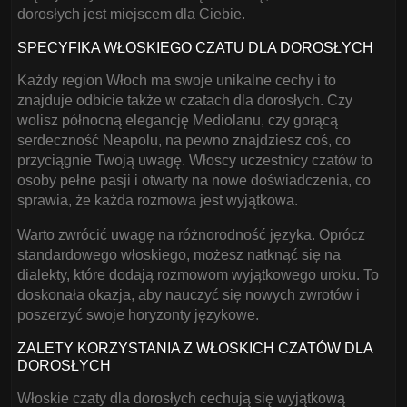
dorosłych jest miejscem dla Ciebie.
SPECYFIKA WŁOSKIEGO CZATU DLA DOROSŁYCH
Każdy region Włoch ma swoje unikalne cechy i to
znajduje odbicie także w czatach dla dorosłych. Czy
wolisz północną elegancję Mediolanu, czy gorącą
serdeczność Neapolu, na pewno znajdziesz coś, co
przyciągnie Twoją uwagę. Włoscy uczestnicy czatów to
osoby pełne pasji i otwarty na nowe doświadczenia, co
sprawia, że każda rozmowa jest wyjątkowa.
Warto zwrócić uwagę na różnorodność języka. Oprócz
standardowego włoskiego, możesz natknąć się na
dialekty, które dodają rozmowom wyjątkowego uroku. To
doskonała okazja, aby nauczyć się nowych zwrotów i
poszerzyć swoje horyzonty językowe.
ZALETY KORZYSTANIA Z WŁOSKICH CZATÓW DLA
DOROSŁYCH
Włoskie czaty dla dorosłych cechują się wyjątkową