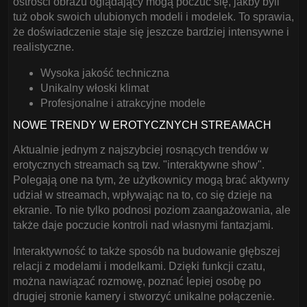
ostrości obrazu oglądający mogą poczuć się, jakby byli
tuż obok swoich ulubionych modeli i modelek. To sprawia,
że doświadczenie staje się jeszcze bardziej intensywne i
realistyczne.
Wysoka jakość techniczna
Unikalny włoski klimat
Profesjonalne i atrakcyjne modele
NOWE TRENDY W EROTYCZNYCH STREAMACH
Aktualnie jednym z najszybciej rosnących trendów w
erotycznych streamach są tzw. "interaktywne show".
Polegają one na tym, że użytkownicy mogą brać aktywny
udział w streamach, wpływając na to, co się dzieje na
ekranie. To nie tylko podnosi poziom zaangażowania, ale
także daje poczucie kontroli nad własnymi fantazjami.
Interaktywność to także sposób na budowanie głębszej
relacji z modelami i modelkami. Dzięki funkcji czatu,
można nawiązać rozmowę, poznać lepiej osobę po
drugiej stronie kamery i stworzyć unikalne połączenie.