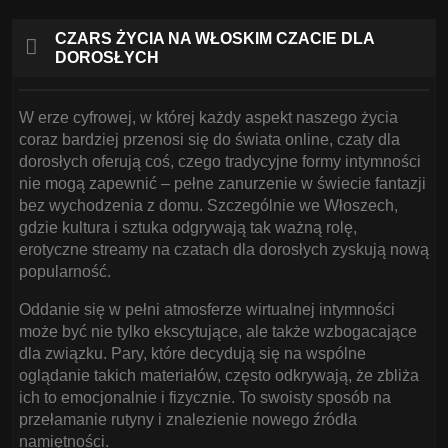
CZARS ŻYCIA NA WŁOSKIM CZACIE DLA
DOROSŁYCH
W erze cyfrowej, w której każdy aspekt naszego życia
coraz bardziej przenosi się do świata online, czaty dla
dorosłych oferują coś, czego tradycyjne formy intymności
nie mogą zapewnić – pełne zanurzenie w świecie fantazji
bez wychodzenia z domu. Szczególnie we Włoszech,
gdzie kultura i sztuka odgrywają tak ważną rolę,
erotyczne streamy na czatach dla dorosłych zyskują nową
popularność.
Oddanie się w pełni atmosferze wirtualnej intymności
może być nie tylko ekscytujące, ale także wzbogacające
dla związku. Pary, które decydują się na wspólne
oglądanie takich materiałów, często odkrywają, że zbliża
ich to emocjonalnie i fizycznie. To swoisty sposób na
przełamanie rutyny i znalezienie nowego źródła
namiętności.