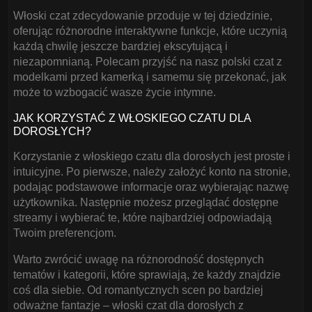
Włoski czat zdecydowanie przoduje w tej dziedzinie,
oferując różnorodne interaktywne funkcje, które uczynią
każdą chwilę jeszcze bardziej ekscytującą i
niezapomnianą. Polecam przyjść na nasz polski czat z
modelkami przed kamerką i samemu się przekonać, jak
może to wzbogacić wasze życie intymne.
JAK KORZYSTAĆ Z WŁOSKIEGO CZATU DLA
DOROSŁYCH?
Korzystanie z włoskiego czatu dla dorosłych jest proste i
intuicyjne. Po pierwsze, należy założyć konto na stronie,
podając podstawowe informacje oraz wybierając nazwę
użytkownika. Następnie możesz przeglądać dostępne
streamy i wybierać te, które najbardziej odpowiadają
Twoim preferencjom.
Warto zwrócić uwagę na różnorodność dostępnych
tematów i kategorii, które sprawiają, że każdy znajdzie
coś dla siebie. Od romantycznych scen po bardziej
odważne fantazje – włoski czat dla dorosłych z