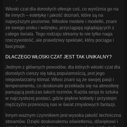
Włoski czat dla dorosłych oferuje coś, co wyróżnia go na
tle innych – estetykę i jakość doznań, które są na
najwyższym poziomie. Włoskie modele i modelki, znani
ze swego uroku i wdzięku, przyciągają oglądających z
całego świata. Tego rodzaju streamy to nie tylko naga
rzeczywistość, ale prawdziwy spektakl, który pociąga i
fascynuje.
DLACZEGO WŁOSKI CZAT JEST TAK UNIKALNY?
Jednym z głównych powodów, dla których włoski czat dla
dorosłych cieszy się taką popularnością, jest jego
niepowtarzalny klimat. Włosi znani są ze swojej pasji i
temperamentu, co doskonale przekłada się na atmosferę
panującą podczas takich rozmów. Każda sesja to sztuka
w najczystszej postaci, gdzie piękne kobiety i przystojni
mężczyźni przenoszą nas w świat zmysłowych fantazji.
Innym ważnym czynnikiem jest wysoka jakość techniczna
streamów. Dzięki doskonałemu oświetleniu, dźwiękowi i