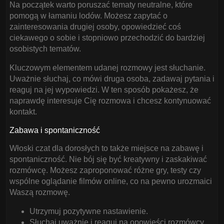
Na początek warto poruszać tematy neutralne, które
pomogą w łamaniu lodów. Możesz zapytać o
zainteresowania drugiej osoby, opowiedzieć coś
ciekawego o sobie i stopniowo przechodzić do bardziej
osobistych tematów.
Kluczowym elementem udanej rozmowy jest słuchanie.
Uważnie słuchaj, co mówi druga osoba, zadawaj pytania i
reaguj na jej wypowiedzi. W ten sposób pokażesz, że
naprawdę interesuje Cię rozmowa i chcesz kontynuować
kontakt.
Zabawa i spontaniczność
Włoski czat dla dorosłych to także miejsce na zabawę i
spontaniczność. Nie bój się być kreatywny i zaskakiwać
rozmówcę. Możesz zaproponować różne gry, testy czy
wspólne oglądanie filmów online, co na pewno urozmaici
Waszą rozmowę.
Utrzymuj pozytywne nastawienie.
Słuchaj uważnie i reaguj na opowieści rozmówcy.