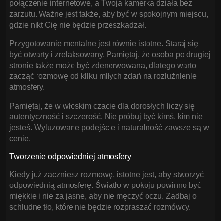
połączenie internetowe, a Twoja kamerka działa bez
zarzutu. Ważne jest także, aby być w spokojnym miejscu,
gdzie nikt Cię nie będzie przeszkadzał.
Przygotowanie mentalne jest równie istotne. Staraj się
być otwarty i zrelaksowany. Pamiętaj, że osoba po drugiej
stronie także może być zdenerwowana, dlatego warto
zacząć rozmowę od kilku miłych zdań na rozluźnienie
atmosfery.
Pamiętaj, że w włoskim czacie dla dorosłych liczy się
autentyczność i szczerość. Nie próbuj być kimś, kim nie
jesteś. Wyluzowane podejście i naturalność zawsze są w
cenie.
Tworzenie odpowiedniej atmosfery
Kiedy już zaczniesz rozmowę, istotne jest, aby stworzyć
odpowiednią atmosferę. Światło w pokoju powinno być
miękkie i nie za jasne, aby nie męczyć oczu. Zadbaj o
schludne tło, które nie będzie rozpraszać rozmówcy.